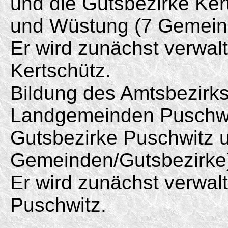
und die Gutsbezirke Ker
und Wüstung (7 Gemein
Er wird zunächst verwal
Kertschütz.
Bildung des Amtsbezirk
Landgemeinden Puschwit
Gutsbezirke Puschwitz u
Gemeinden/
Gutsbezirke
Er wird zunächst verwal
Puschwitz.