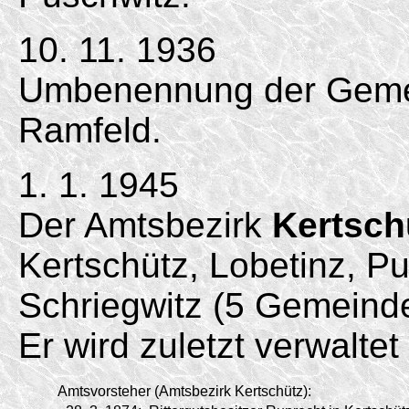
10. 11. 1936
Umbenennung der Gemei
Ramfeld.
1. 1. 1945
Der Amtsbezirk
Kertsch
Kertschütz, Lobetinz, P
Schriegwitz (5 Gemeind
Er wird zuletzt verwalte
Amtsvorsteher (Amtsbezirk Kertschütz):