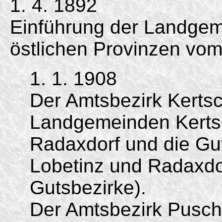
1. 4. 1892
Einführung der Landgem
östlichen Provinzen vom
1. 1. 1908
Der Amtsbezirk Kertsc
Landgemeinden Kertsc
Radaxdorf und die Gut
Lobetinz und Radaxdo
Gutsbezirke).
Der Amtsbezirk Pusch