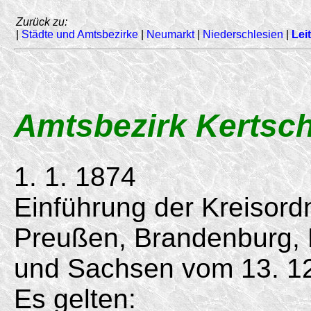
Zurück zu:
|
Städte und Amtsbezirke
|
Neumarkt
|
Niederschlesien
|
Lei
Amtsbezirk Kertsc
1. 1. 1874
Einführung der Kreisord
Preußen, Brandenburg,
und Sachsen vom
13. 1
Es gelten: