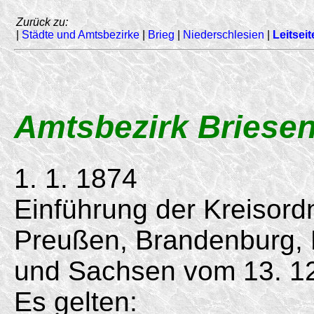
Zurück zu:
|
Städte und Amtsbezirke
|
Brieg
|
Niederschlesien
|
Leitseit
Amtsbezirk Briese
1. 1. 1874
Einführung der Kreisord
Preußen, Brandenburg,
und Sachsen vom
13. 1
Es gelten: