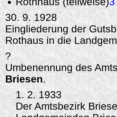
Rothhaus (teilweise)
3
30. 9. 1928
Eingliederung der Gutsb
Rothaus in die Landgem
?
Umbenennung des Amtsb
Briesen
.
1. 2. 1933
Der Amtsbezirk Briese