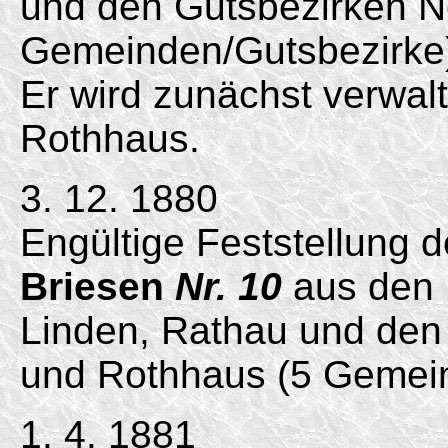
und den Gutsbezirken N
Gemeinden/
Gutsbezirke
Er wird zunächst verwal
Rothhaus.
3. 12. 1880
Engültige Feststellung 
Briesen
Nr. 10
aus den 
Linden, Rathau und den
und Rothhaus (5 Gemei
1. 4. 1881