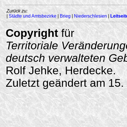
Zurück zu:
|
Städte und Amtsbezirke
|
Brieg
|
Niederschlesien
|
Leitseit
Copyright
für
Territoriale Veränderun
deutsch verwalteten Ge
Rolf Jehke, Herdecke.
Zuletzt geändert am 15.