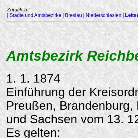
Zurück zu:
|
Städte und Amtsbezirke
|
Breslau
|
Niederschlesien
|
Leits
Amtsbezirk Reichb
1. 1. 1874
Einführung der Kreisord
Preußen, Brandenburg,
und Sachsen vom
13. 1
Es gelten: