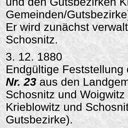
und den Gutsbezirken Kr
Gemeinden/
Gutsbezirke
Er wird zunächst verwal
Schosnitz.
3. 12. 1880
Endgültige Feststellung
Nr. 23
aus den Landgeme
Schosnitz und Woigwitz
Krieblowitz und Schosni
Gutsbezirke).