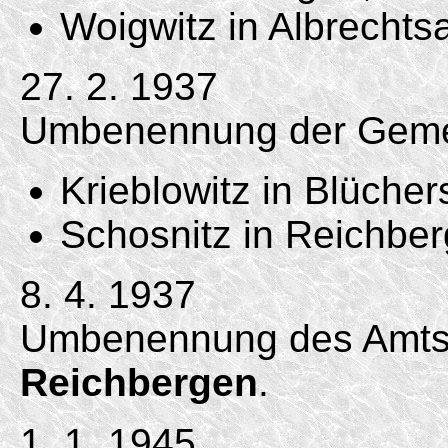
Woigwitz in Albrechts
27. 2. 1937
Umbenennung der Geme
Krieblowitz in Blücher
Schosnitz in Reichber
8. 4. 1937
Umbenennung des Amtsb
Reichbergen
.
1. 1. 1945