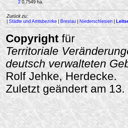
2
0,7549 ha.
Zurück zu:
|
Städte und Amtsbezirke
|
Breslau
|
Niederschlesien
|
Leits
Copyright
für
Territoriale Veränderun
deutsch verwalteten Ge
Rolf Jehke, Herdecke.
Zuletzt geändert am 13.