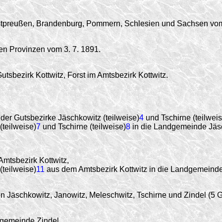
estpreußen, Brandenburg, Pommern, Schlesien und Sachsen vom
en Provinzen vom 3. 7. 1891.
utsbezirk Kottwitz, Forst im Amtsbezirk Kottwitz.
der Gutsbezirke Jäschkowitz (teilweise)
4
und Tschirne (teilweis
teilweise)
7
und Tschirne (teilweise)
8
in die Landgemeinde Jäs
mtsbezirk Kottwitz,
teilweise)
11
aus dem Amtsbezirk Kottwitz in die Landgemeinde
 Jäschkowitz, Janowitz, Meleschwitz, Tschirne und Zindel (5 
dgemeinde Zindel.