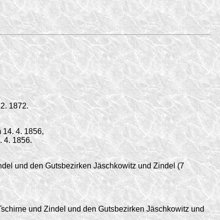
12. 1872
.
m
14. 4. 1856,
. 4. 1856.
del und den Gutsbezirken Jäschkowitz und Zindel (7
Tschirne und Zindel und den Gutsbezirken Jäschkowitz und