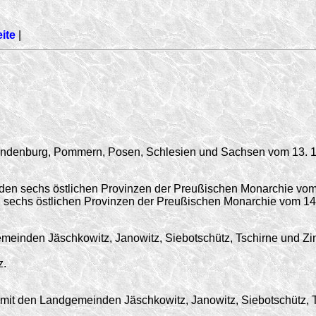
eite
|
Brandenburg, Pommern, Posen, Schlesien und Sachsen vom
13. 
 den sechs östlichen Provinzen der Preußischen Monarchie vo
den sechs östlichen Provinzen der Preußischen Monarchie vom
14
einden Jäschkowitz, Janowitz, Siebotschütz, Tschirne und Zin
z.
mit den Landgemeinden Jäschkowitz, Janowitz, Siebotschütz, 