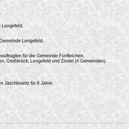
 Lengefeld.
 Gemeinde Lengefeld.
auftragten für die Gemeinde Fünfteichen.
n, Großbrück, Lengefeld und Zindel (4 Gemeinden).
 Jäschkowitz für 6 Jahre,