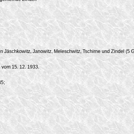
 Jäschkowitz, Janowitz, Meleschwitz, Tschirne und Zindel (5 
vom 15. 12. 1933.
35;