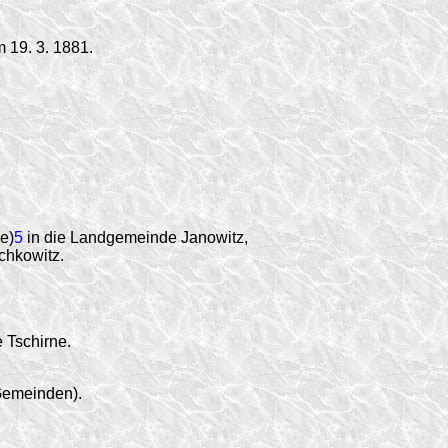
 19. 3. 1881.
e)
5
in die Landgemeinde Janowitz,
chkowitz.
 Tschirne.
Gemeinden).