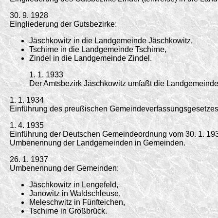
30. 9. 1928
Eingliederung der Gutsbezirke:
Jäschkowitz in die Landgemeinde Jäschkowitz,
Tschirne in die Landgemeinde Tschirne,
Zindel in die Landgemeinde Zindel.
1. 1. 1933
Der Amtsbezirk Jäschkowitz umfaßt die Landgemeinden
1. 1. 1934
Einführung des preußischen Gemeindeverfassungsgesetzes 
1. 4. 1935
Einführung der Deutschen Gemeindeordnung vom 30. 1. 19
Umbenennung der Landgemeinden in Gemeinden.
26. 1. 1937
Umbenennung der Gemeinden:
Jäschkowitz in Lengefeld,
Janowitz in Waldschleuse,
Meleschwitz in Fünfteichen,
Tschirne in Großbrück.