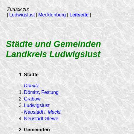
Zurück zu:
|
Ludwigslust
|
Mecklenburg
|
Leitseite
|
Städte und Gemeinden
Landkreis Ludwigslust
1. Städte
-
Dömitz
1.
Dömitz, Festung
2.
Grabow
3.
Ludwigslust
-
Neustadt i. Meckl.
4.
Neustadt-Glewe
2. Gemeinden