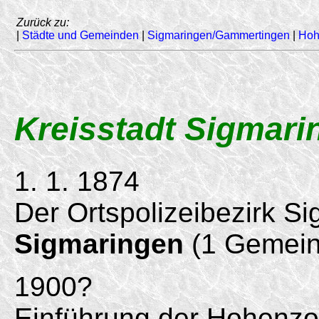
Zurück zu:
|
Städte und Gemeinden
|
Sigmaringen/Gammertingen
|
Hoh
Kreisstadt Sigmari
1. 1. 1874
Der Ortspolizeibezirk S
Sigmaringen
(1 Gemein
1900?
Einführung der Hohenzo