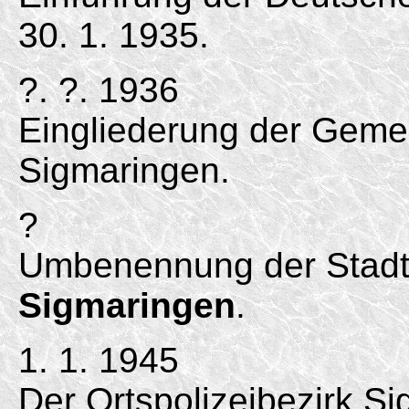
30. 1. 1935.
?. ?. 1936
Eingliederung der Gemei
Sigmaringen.
?
Umbenennung der Stadt
Sigmaringen
.
1. 1. 1945
Der Ortspolizeibezirk S