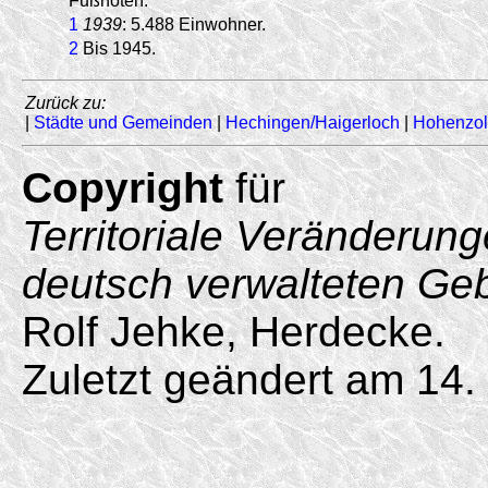
Fußnoten:
1
1939
: 5.488 Einwohner.
2
Bis 1945.
Zurück zu:
|
Städte und Gemeinden
|
Hechingen/Haigerloch
|
Hohenzol
Copyright
für
Territoriale Veränderun
deutsch verwalteten Ge
Rolf Jehke, Herdecke.
Zuletzt geändert am 14.