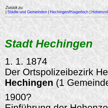
Zurück zu:
|
Städte und Gemeinden
|
Hechingen/Haigerloch
|
Hohenzol
Stadt Hechingen
1. 1. 1874
Der Ortspolizeibezirk H
Hechingen
(1 Gemeinde
1900?
Einführung der Hohenzo