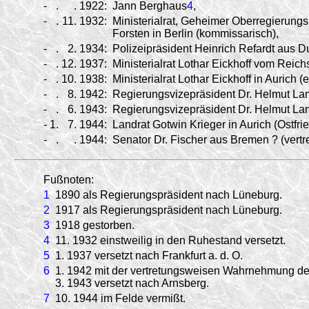
-
.
.
1922:
Jann Berghaus
4
,
-
.
11.
1932:
Ministerialrat, Geheimer Oberregierungs
Forsten in Berlin (kommissarisch),
-
.
2.
1934:
Polizeipräsident Heinrich Refardt aus D
-
.
12.
1937:
Ministerialrat Lothar Eickhoff vom Reich
-
.
10.
1938:
Ministerialrat Lothar Eickhoff in Aurich (
-
.
8.
1942:
Regierungsvizepräsident Dr. Helmut Lamb
-
.
6.
1943:
Regierungsvizepräsident Dr. Helmut Lamb
-
1.
7.
1944:
Landrat Gotwin Krieger in Aurich (Ostfri
-
.
.
1944:
Senator Dr. Fischer aus Bremen ? (vert
Fußnoten:
1
1890 als Regierungspräsident nach Lüneburg.
2
1917 als Regierungspräsident nach Lüneburg.
3
1918 gestorben.
4
11. 1932 einstweilig in den Ruhestand versetzt.
5
1. 1937 versetzt nach Frankfurt a. d. O.
6
1. 1942 mit der vertretungsweisen Wahrnehmung der
3. 1943 versetzt nach Arnsberg.
7
10. 1944 im Felde vermißt.