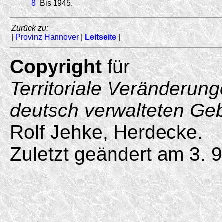
8
Bis 1945.
Zurück zu:
|
Provinz Hannover
|
Leitseite
|
Copyright
für
Territoriale Veränderun
deutsch verwalteten Ge
Rolf Jehke, Herdecke.
Zuletzt geändert am 3. 9