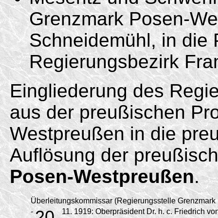
Grenzmark Posen-Wes
Schneidemühl, in die
Regierungsbezirk Fran
Eingliederung des Regi
aus der preußischen Pr
Westpreußen in die pre
Auflösung der preußisc
Posen-Westpreußen
.
Überleitungskommissar (Regierungsstelle Grenzmar
-
20.
11.
1919:
Oberpräsident Dr. h. c. Friedrich 