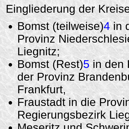
Eingliederung der Kreis
Bomst (teilweise)
4
in 
Provinz Niederschlesi
Liegnitz;
Bomst (Rest)
5
in den 
der Provinz Brandenb
Frankfurt,
Fraustadt in die Provi
Regierungsbezirk Lieg
Meseritz und Schwerin