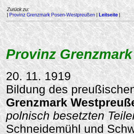
Zurück zu:
|
Provinz Grenzmark Posen-Westpreußen
|
Leitseite
|
Provinz Grenzmark
20. 11. 1919
Bildung des preußische
Grenzmark Westpreuß
polnisch besetzten Teile
Schneidemühl und Schwe