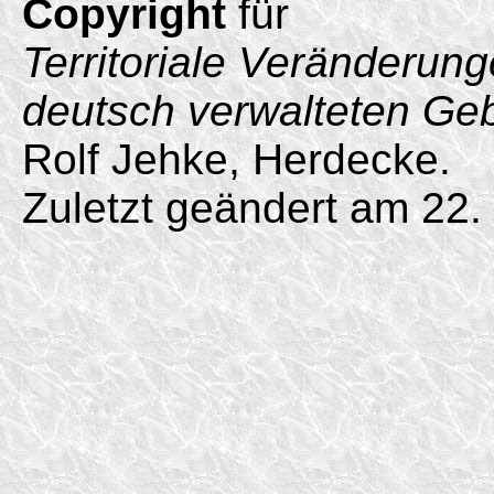
Copyright
für
Territoriale Veränderun
deutsch verwalteten Ge
Rolf Jehke, Herdecke.
Zuletzt geändert am 22.