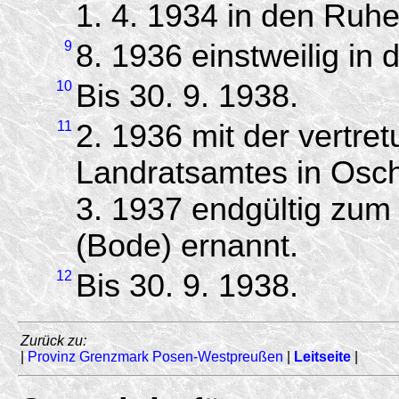
1. 4. 1934 in den Ruhe
9
8. 1936 einstweilig in
10
Bis 30. 9. 1938.
11
2. 1936 mit der vertr
Landratsamtes in Osch
3. 1937 endgültig zum
(Bode) ernannt.
12
Bis 30. 9. 1938.
Zurück zu:
|
Provinz Grenzmark Posen-Westpreußen
|
Leitseite
|