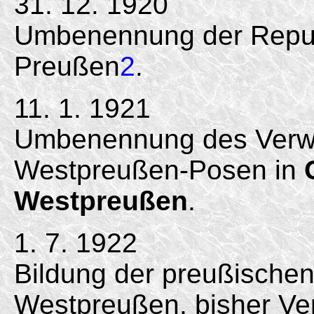
31. 12. 1920
Umbenennung der Republ
Preußen
2
.
11. 1. 1921
Umbenennung des Verwa
Westpreußen-Posen in
Westpreußen
.
1. 7. 1922
Bildung der preußische
Westpreußen, bisher Ve