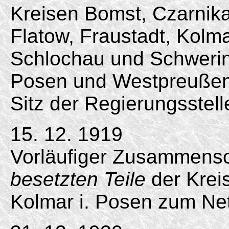
Kreisen Bomst, Czarnika
Flatow, Fraustadt, Kolma
Schlochau und Schwerin
Posen und Westpreußen
Sitz der Regierungsstell
15. 12. 1919
Vorläufiger Zusammens
besetzten Teile
der Krei
Kolmar i. Posen zum Net