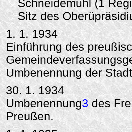
Schneidemühl (1 Regie
Sitz des Oberüpräsidi
1. 1. 1934
Einführung des preußis
Gemeindeverfassungsge
Umbenennung der Stadt
30. 1. 1934
Umbenennung
3
des Fre
Preußen.