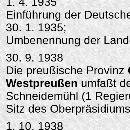
1. 4. 1935
Einführung der Deutsc
30. 1. 1935;
Umbenennung der Land
30. 9. 1938
Die preußische Provinz
Westpreußen
umfaßt de
Schneidemühl (1 Regieru
Sitz des Oberpräsidiums
1. 10. 1938