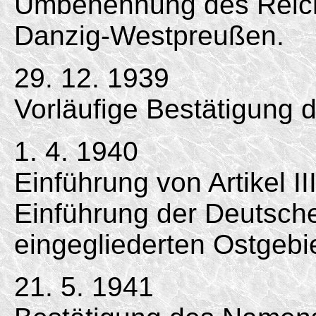
Umbenennung des Reic
Danzig-
Westpreußen.
29. 12. 1939
Vorläufige Bestätigung
1. 4. 1940
Einführung von Artikel II
Einführung der Deutsc
eingegliederten Ostgebi
21. 5. 1941