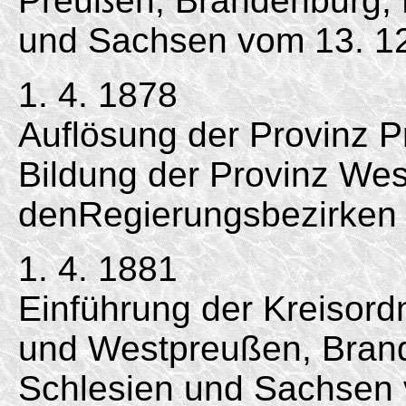
Preußen, Brandenburg,
und Sachsen vom 13. 12
1. 4. 1878
Auflösung der Provinz 
Bildung der Provinz We
denRegierungsbezirken 
1. 4. 1881
Einführung der Kreisord
und Westpreußen, Bran
Schlesien und Sachsen 