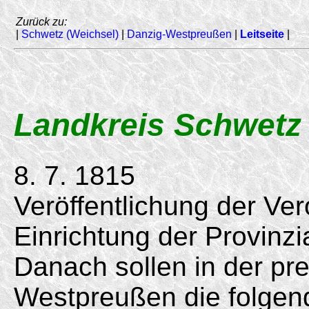
Zurück zu:
|
Schwetz (Weichsel)
|
Danzig-Westpreußen
|
Leitseite
|
Landkreis Schwetz 
8. 7. 1815
Veröffentlichung der Ve
Einrichtung der Provinz
Danach sollen in der pr
Westpreußen die folgen