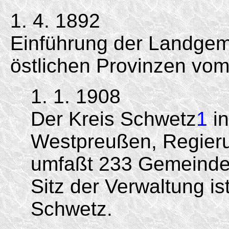
1. 4. 1892
Einführung der Landgem
östlichen Provinzen vom
1. 1. 1908
Der Kreis Schwetz
1
in
Westpreußen, Regieru
umfaßt 233 Gemeinde
Sitz der Verwaltung i
Schwetz.