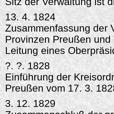
Sitz der Verwaltung ist
13. 4. 1824
Zusammenfassung der V
Provinzen Preußen und 
Leitung eines Oberpräsid
?. ?. 1828
Einführung der Kreisord
Preußen vom 17. 3. 182
3. 12. 1829