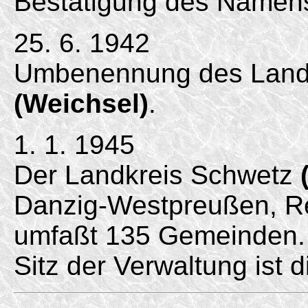
Bestätigung des Namen
25. 6. 1942
Umbenennung des Landk
(Weichsel)
.
1. 1. 1945
Der Landkreis Schwetz
Danzig-
Westpreußen, R
umfaßt 135 Gemeinden.
Sitz der Verwaltung ist 