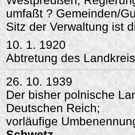
Westpreußen, Regierung
umfaßt ? Gemeinden/
Gu
Sitz der Verwaltung ist
10. 1. 1920
Abtretung des Landkrei
26. 10. 1939
Der bisher polnische La
Deutschen Reich;
vorläufige Umbenennung
Schwetz
.