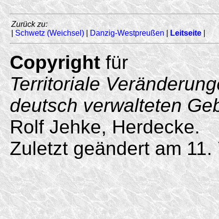
Zurück zu:
|
Schwetz (Weichsel)
|
Danzig-Westpreußen
|
Leitseite
|
Copyright
für
Territoriale Veränderun
deutsch verwalteten Ge
Rolf Jehke, Herdecke.
Zuletzt geändert am 11. 