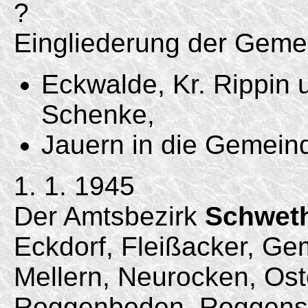
?
Eingliederung der Geme
Eckwalde, Kr. Rippin 
Schenke,
Jauern in die Gemeind
1. 1. 1945
Der Amtsbezirk
Schwet
Eckdorf, Fleißacker, G
Mellern, Neurocken, Ost
Roggenboden, Roggensc