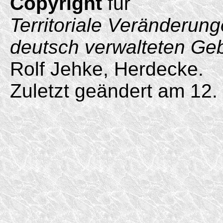
Copyright
für
Territoriale Veränderun
deutsch verwalteten Ge
Rolf Jehke, Herdecke.
Zuletzt geändert am 12.