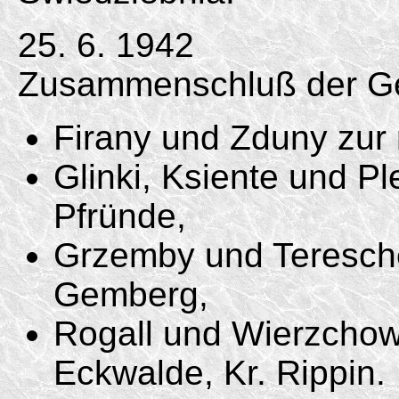
25. 6. 1942
Zusammenschluß der G
Firany und Zduny zur
Glinki, Ksiente und 
Pfründe,
Grzemby und Teresch
Gemberg,
Rogall und Wierzcho
Eckwalde, Kr. Rippin.