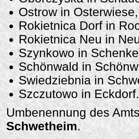
Ostrow in Osterwiese,
Rokietnica Dorf in Ro
Rokietnica Neu in Ne
Szynkowo in Schenke
Schönwald in Schönwal
Swiedziebnia in Schw
Szczutowo in Eckdorf
Umbenennung des Amtsb
Schwetheim
.