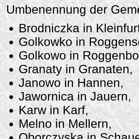
Umbenennung der Geme
Brodniczka in Kleinfur
Golkowko in Roggens
Golkowo in Roggenbo
Granaty in Granaten,
Janowo in Hannen,
Jawornica in Jauern,
Karw in Karf,
Melno in Mellern,
Oborczyska in Schaue