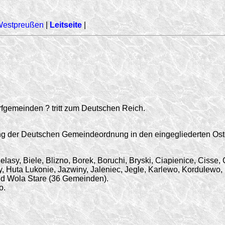
Westpreußen
|
Leitseite
|
fgemeinden ? tritt zum Deutschen Reich.
ng der Deutschen Gemeindeordnung in den eingegliederten Ost
asy, Biele, Blizno, Borek, Boruchi, Bryski, Ciapienice, Cis
 Huta Lukonie, Jazwiny, Jaleniec, Jegle, Karlewo, Kordulewo, K
d Wola Stare (36 Gemeinden).
o.