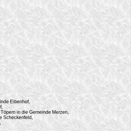
inde Eibenhof,
f,
d Töpern in die Gemeinde Merzen,
e Scheckenfeld,
,