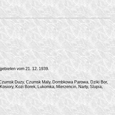
gebieten vom 21. 12. 1939.
se, Czumsk Duzy, Czumsk Maly, Dombkowa Parowa, Dziki Bor,
osiory, Kozi Borek, Lukomka, Mierzencin, Narty, Slupia,