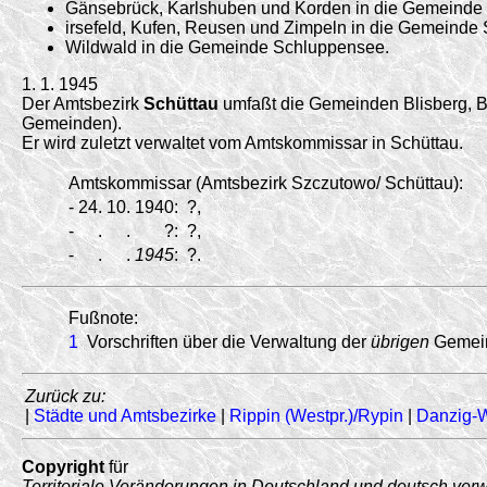
Gänsebrück, Karlshuben und Korden in die Gemeinde 
irsefeld, Kufen, Reusen und Zimpeln in die Gemeind
Wildwald in die Gemeinde Schluppensee.
1. 1. 1945
Der Amtsbezirk
Schüttau
umfaßt die Gemeinden Blisberg, 
Gemeinden).
Er wird zuletzt verwaltet vom Amtskommissar in Schüttau.
Amtskommissar (Amtsbezirk Szczutowo/
Schüttau):
-
24.
10.
1940:
?,
-
.
.
?:
?,
-
.
.
1945
:
?.
Fußnote:
1
Vorschriften über die Verwaltung der
übrigen
Gemein
Zurück zu:
|
Städte und Amtsbezirke
|
Rippin (Westpr.)/Rypin
|
Danzig-
Copyright
für
Territoriale Veränderungen in Deutschland und deutsch ver