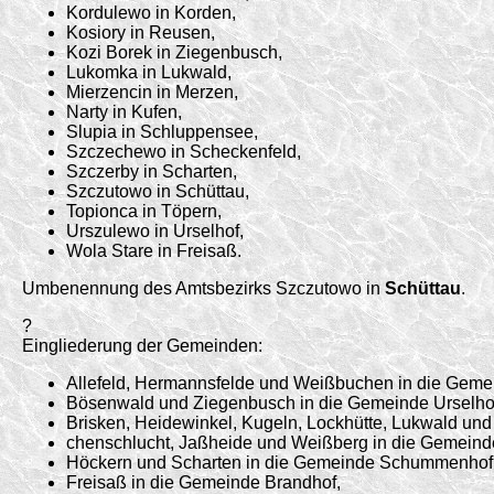
Kordulewo in Korden,
Kosiory in Reusen,
Kozi Borek in Ziegenbusch,
Lukomka in Lukwald,
Mierzencin in Merzen,
Narty in Kufen,
Slupia in Schluppensee,
Szczechewo in Scheckenfeld,
Szczerby in Scharten,
Szczutowo in Schüttau,
Topionca in Töpern,
Urszulewo in Urselhof,
Wola Stare in Freisaß.
Umbenennung des Amtsbezirks Szczutowo in
Schüttau
.
?
Eingliederung der Gemeinden:
Allefeld, Hermannsfelde und Weißbuchen in die Geme
Bösenwald und Ziegenbusch in die Gemeinde Urselho
Brisken, Heidewinkel, Kugeln, Lockhütte, Lukwald un
chenschlucht, Jaßheide und Weißberg in die Gemeind
Höckern und Scharten in die Gemeinde Schummenhof
Freisaß in die Gemeinde Brandhof,