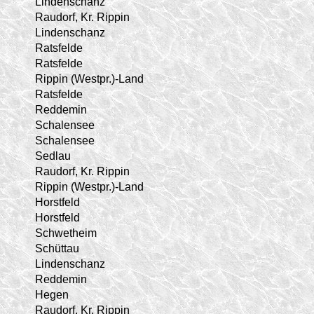
Lindenschanz
Raudorf, Kr. Rippin
Lindenschanz
Ratsfelde
Ratsfelde
Rippin (Westpr.)-Land
Ratsfelde
Reddemin
Schalensee
Schalensee
Sedlau
Raudorf, Kr. Rippin
Rippin (Westpr.)-Land
Horstfeld
Horstfeld
Schwetheim
Schüttau
Lindenschanz
Reddemin
Hegen
Raudorf, Kr. Rippin