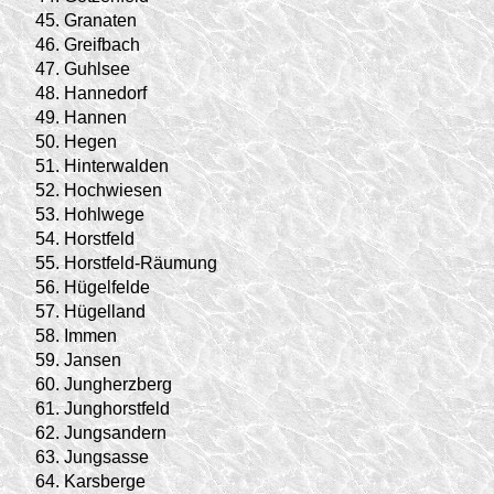
45.
Granaten
46.
Greifbach
47.
Guhlsee
48.
Hannedorf
49.
Hannen
50.
Hegen
51.
Hinterwalden
52.
Hochwiesen
53.
Hohlwege
54.
Horstfeld
55.
Horstfeld-Räumung
56.
Hügelfelde
57.
Hügelland
58.
Immen
59.
Jansen
60.
Jungherzberg
61.
Junghorstfeld
62.
Jungsandern
63.
Jungsasse
64.
Karsberge