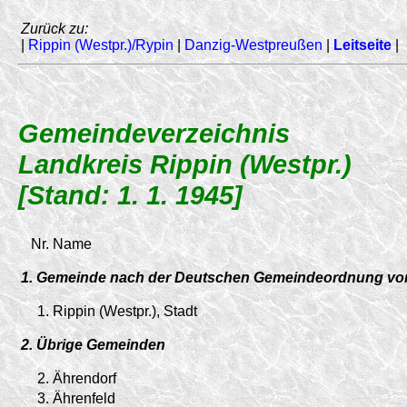
Zurück zu:
|
Rippin (Westpr.)/Rypin
|
Danzig-Westpreußen
|
Leitseite
|
Gemeindeverzeichnis
Landkreis Rippin (Westpr.)
[Stand: 1. 1. 1945]
Nr.
Name
1. Gemeinde nach der Deutschen Gemeindeordnung vom
1.
Rippin (Westpr.), Stadt
2. Übrige Gemeinden
2.
Ährendorf
3.
Ährenfeld