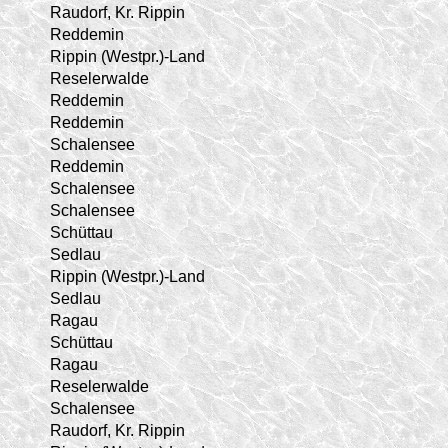
Raudorf, Kr. Rippin
Reddemin
Rippin (Westpr.)-Land
Reselerwalde
Reddemin
Reddemin
Schalensee
Reddemin
Schalensee
Schalensee
Schüttau
Sedlau
Rippin (Westpr.)-Land
Sedlau
Ragau
Schüttau
Ragau
Reselerwalde
Schalensee
Raudorf, Kr. Rippin