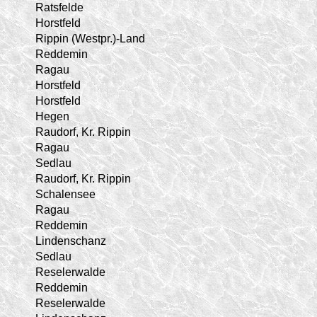
Ratsfelde
Horstfeld
Rippin (Westpr.)-Land
Reddemin
Ragau
Horstfeld
Horstfeld
Hegen
Raudorf, Kr. Rippin
Ragau
Sedlau
Raudorf, Kr. Rippin
Schalensee
Ragau
Reddemin
Lindenschanz
Sedlau
Reselerwalde
Reddemin
Reselerwalde