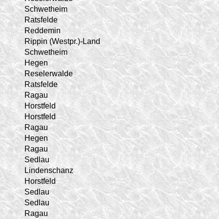
Schwetheim
Ratsfelde
Reddemin
Rippin (Westpr.)-Land
Schwetheim
Hegen
Reselerwalde
Ratsfelde
Ragau
Horstfeld
Horstfeld
Ragau
Hegen
Ragau
Sedlau
Lindenschanz
Horstfeld
Sedlau
Sedlau
Ragau