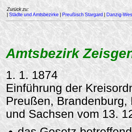
Zurück zu:
|
Städte und Amtsbezirke
|
Preußisch Stargard
|
Danzig-Wes
Amtsbezirk Zeisge
1. 1. 1874
Einführung der Kreisord
Preußen, Brandenburg,
und Sachsen vom 13. 12
das Gesetz betreffen