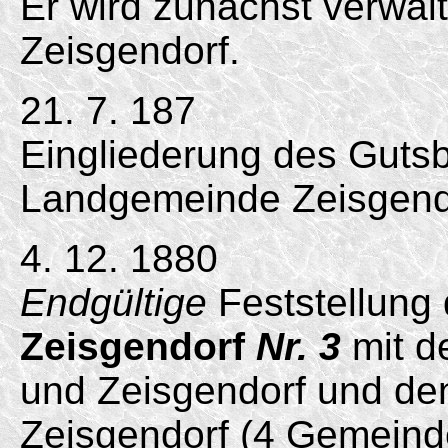
Er wird zunächst verwal
Zeisgendorf.
21. 7. 187
Eingliederung des Gutsb
Landgemeinde Zeisgend
4. 12. 1880
Endgültige
Feststellung
Zeisgendorf
Nr. 3
mit d
und Zeisgendorf und de
Zeisgendorf (4 Gemeind