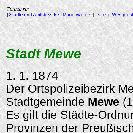
Zurück zu:
|
Städte und Amtsbezirke
|
Marienwerder
|
Danzig-Westpreu
Stadt Mewe
1. 1. 1874
Der Ortspolizeibezirk M
Stadtgemeinde
Mewe
(1
Es gilt die Städte-Ordnu
Provinzen der Preußisc