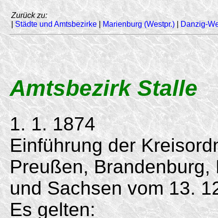
Zurück zu:
|
Städte und Amtsbezirke
|
Marienburg (Westpr.)
|
Danzig-We
Amtsbezirk Stalle
1. 1. 1874
Einführung der Kreisord
Preußen, Brandenburg,
und Sachsen vom
13. 1
Es gelten: