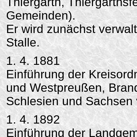
Thiergarth, Thiergarthsf
Gemeinden).
Er wird zunächst verwal
Stalle.
1. 4. 1881
Einführung der Kreisord
und Westpreußen, Bran
Schlesien und Sachsen 
1. 4. 1892
Einführung der Landgem