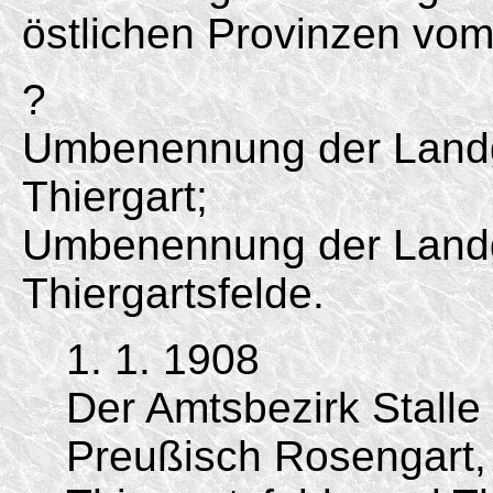
östlichen Provinzen vom
?
Umbenennung der Landg
Thiergart;
Umbenennung der Landg
Thiergartsfelde.
1. 1. 1908
Der Amtsbezirk Stall
Preußisch Rosengart, S