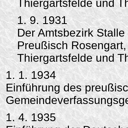
Thiergartsfelde und T
1. 9. 1931
Der Amtsbezirk Stall
Preußisch Rosengart, S
Thiergartsfelde und T
1. 1. 1934
Einführung des preußis
Gemeindeverfassungsge
1. 4. 1935