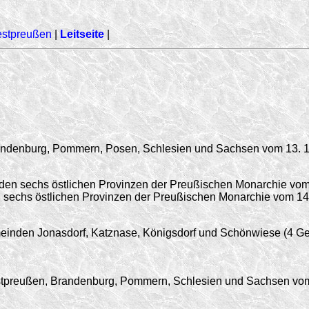
stpreußen
|
Leitseite
|
Brandenburg, Pommern, Posen, Schlesien und Sachsen vom
13. 
 den sechs östlichen Provinzen der Preußischen Monarchie vo
den sechs östlichen Provinzen der Preußischen Monarchie vom
14
inden Jonasdorf, Katznase, Königsdorf und Schönwiese (4 G
estpreußen, Brandenburg, Pommern, Schlesien und Sachsen vom