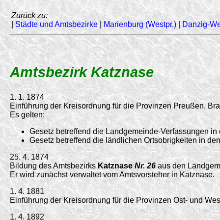
Zurück zu:
|
Städte und Amtsbezirke
|
Marienburg (Westpr.)
|
Danzig-We
Amtsbezirk Katznase
1. 1. 1874
Einführung der Kreisordnung für die Provinzen Preußen, 
Es gelten:
Gesetz betreffend die Landgemeinde-Verfassungen in
Gesetz betreffend die ländlichen Ortsobrigkeiten in 
25. 4. 1874
Bildung des Amtsbezirks
Katznase
Nr. 26
aus den Landgeme
Er wird zunächst verwaltet vom Amtsvorsteher in Katznase.
1. 4. 1881
Einführung der Kreisordnung für die Provinzen Ost- und W
1. 4. 1892