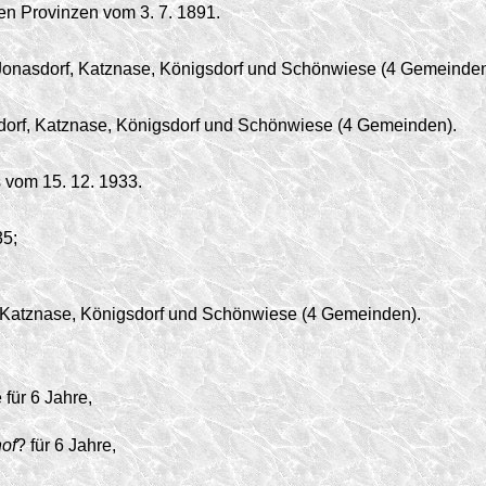
en Provinzen vom 3. 7. 1891.
onasdorf, Katznase, Königsdorf und Schönwiese (4 Gemeinden
orf, Katznase, Königsdorf und Schönwiese (4 Gemeinden).
vom 15. 12. 1933.
35;
 Katznase, Königsdorf und Schönwiese (4 Gemeinden).
 für 6 Jahre,
of
? für 6 Jahre,