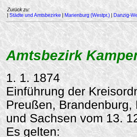
Zurück zu:
|
Städte und Amtsbezirke
|
Marienburg (Westpr.)
|
Danzig-We
Amtsbezirk Kampe
1. 1. 1874
Einführung der Kreisord
Preußen, Brandenburg,
und Sachsen vom
13. 1
Es gelten: