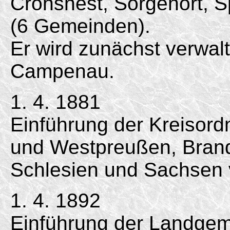
Cronsnest, Sorgenort, S
(6 Gemeinden).
Er wird zunächst verwal
Campenau.
1. 4. 1881
Einführung der Kreisord
und Westpreußen, Bran
Schlesien und Sachsen 
1. 4. 1892
Einführung der Landgem