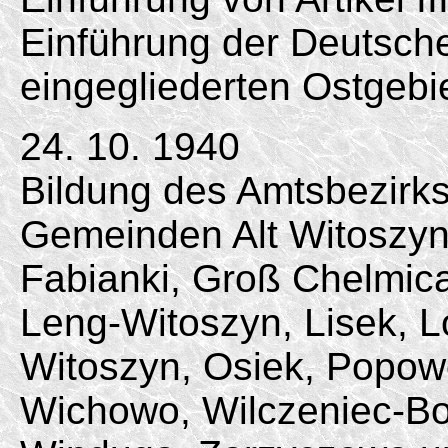
Einführung der Deutsc
eingegliederten Ostgebi
24. 10. 1940
Bildung des Amtsbezirk
Gemeinden Alt Witoszyn
Fabianki, Groß Chelmica
Leng-
Witoszyn, Lisek, 
Witoszyn, Osiek, Popowo
Wichowo, Wilczeniec-Bo