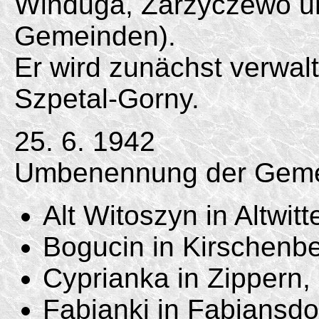
Winduga, Zarzyczewo u
Gemeinden).
Er wird zunächst verwa
Szpetal-
Gorny.
25. 6. 1942
Umbenennung der Geme
Alt Witoszyn in Altwitt
Bogucin in Kirschenbe
Cyprianka in Zippern,
Fabianki in Fabiansdor