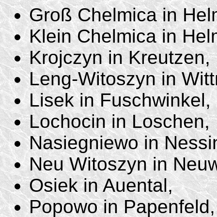
Groß Chelmica in Hel
Klein Chelmica in He
Krojczyn in Kreutzen,
Leng-Witoszyn in Witt
Lisek in Fuschwinkel,
Lochocin in Loschen,
Nasiegniewo in Nessi
Neu Witoszyn in Neuw
Osiek in Auental,
Popowo in Papenfeld,