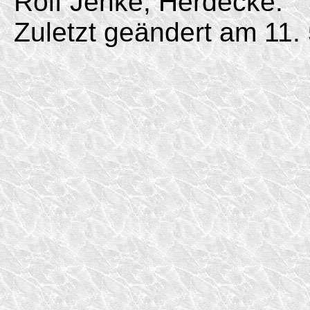
Rolf Jehke, Herdecke.
Zuletzt geändert am 11. 