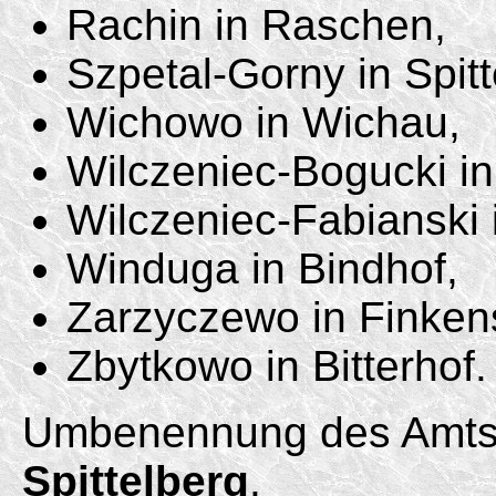
Rachin in Raschen,
Szpetal-Gorny in Spitt
Wichowo in Wichau,
Wilczeniec-Bogucki in
Wilczeniec-Fabianski 
Winduga in Bindhof,
Zarzyczewo in Finken
Zbytkowo in Bitterhof.
Umbenennung des Amtsb
Spittelberg
.