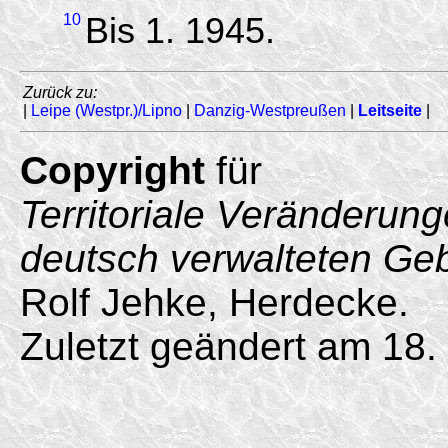
10
Bis 1. 1945.
Zurück zu:
|
Leipe (Westpr.)/Lipno
|
Danzig-Westpreußen
|
Leitseite
|
Copyright
für
Territoriale Veränderun
deutsch verwalteten Ge
Rolf Jehke, Herdecke.
Zuletzt geändert am 18.