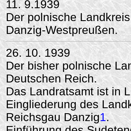
11. 9.1939
Der polnische Landkrei
Danzig-Westpreußen.
26. 10. 1939
Der bisher polnische La
Deutschen Reich.
Das Landratsamt ist in L
Eingliederung des Landk
Reichsgau Danzig
1
.
Einführung des Sudeten