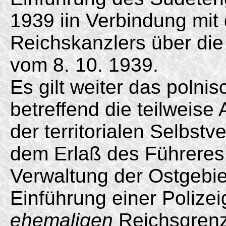
1939 iin Verbindung mit
Reichskanzlers über die
vom 8. 10. 1939.
Es gilt weiter das polni
betreffend die teilweis
der territorialen Selbstv
dem Erlaß des Führeres
Verwaltung der Ostgebie
Einführung einer Polize
ehemaligen
Reichsgrenz