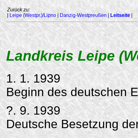
Zurück zu:
|
Leipe (Westpr.)/Lipno
|
Danzig-Westpreußen
|
Leitseite
|
Landkreis Leipe (We
1. 1. 1939
Beginn des deutschen E
?. 9. 1939
Deutsche Besetzung der