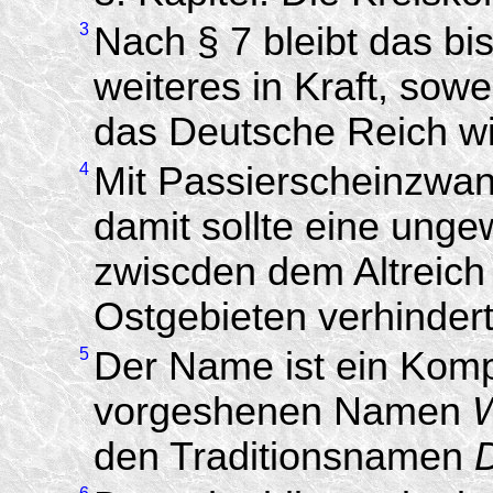
3
Nach § 7 bleibt das bi
weiteres in Kraft, sowe
das Deutsche Reich wi
4
Mit Passierscheinzwan
damit sollte eine unge
zwiscden dem Altreich
Ostgebieten verhinder
5
Der Name ist ein Kom
vorgeshenen Namen
den Traditionsnamen