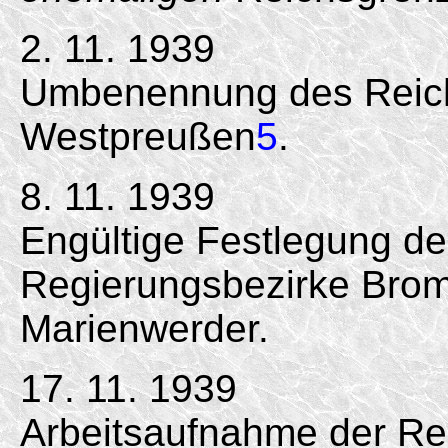
2. 11. 1939
Umbenennung des Reich
Westpreußen
5
.
8. 11. 1939
Engültige Festlegung d
Regierungsbezirke Brom
Marienwerder.
17. 11. 1939
Arbeitsaufnahme der Re