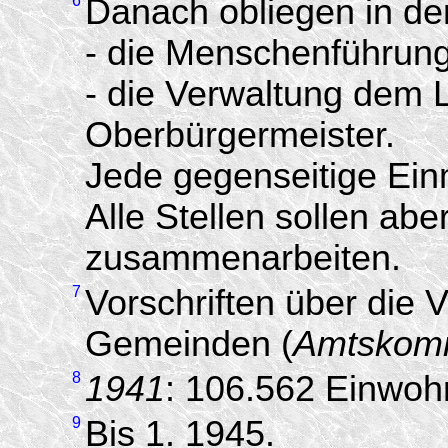
6
Danach obliegen in der
- die Menschenführung
- die Verwaltung dem
Oberbürgermeister.
Jede gegenseitige Einm
Alle Stellen sollen abe
zusammenarbeiten.
7
Vorschriften über die 
Gemeinden (
Amtskom
8
1941
: 106.562 Einwoh
9
Bis 1. 1945.