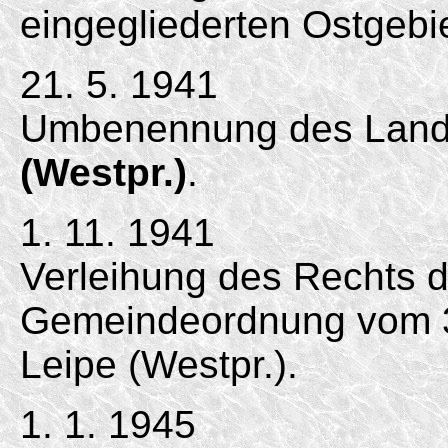
eingegliederten Ostgebi
21. 5. 1941
Umbenennung des Landk
(Westpr.)
.
1. 11. 1941
Verleihung des Rechts 
Gemeindeordnung vom 30
Leipe (Westpr.).
1. 1. 1945