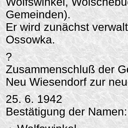
Wolfswinkel, Wolschebu
Gemeinden).
Er wird zunächst verwa
Ossowka.
?
Zusammenschluß der Ge
Neu Wiesendorf zur ne
25. 6. 1942
Bestätigung der Namen: