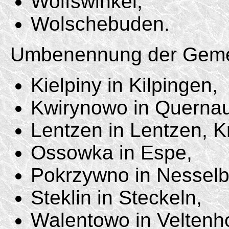
Wolfswinkel,
Wolschebuden.
Umbenennung der Geme
Kielpiny in Kilpingen,
Kwirynowo in Quernau
Lentzen in Lentzen, Kr
Ossowka in Espe,
Pokrzywno in Nesselb
Steklin in Steckeln,
Walentowo in Veltenho