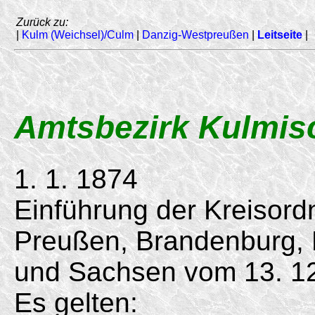
Zurück zu:
|
Kulm (Weichsel)/Culm
|
Danzig-Westpreußen
|
Leitseite
|
Amtsbezirk Kulmisc
1. 1. 1874
Einführung der Kreisord
Preußen, Brandenburg,
und Sachsen vom
13. 1
Es gelten: