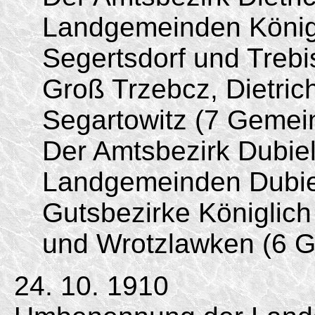
Landgemeinden Königl
Segertsdorf und Trebi
Groß Trzebcz, Dietric
Segartowitz (7 Gemei
Der Amtsbezirk Dubie
Landgemeinden Dubiel
Gutsbezirke Königlich
und Wrotzlawken (6 
24. 10. 1910