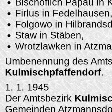
Bischöflich Papau in 
Firlus in Fedelhausen
Folgowo in Hilbrandsd
Staw in Stäben,
Wrotzlawken in Atzma
Umbenennung des Amtsbe
Kulmischpfaffendorf
.
1. 1. 1945
Der Amtsbezirk
Kulmisc
Gemeinden Atzmannsdor