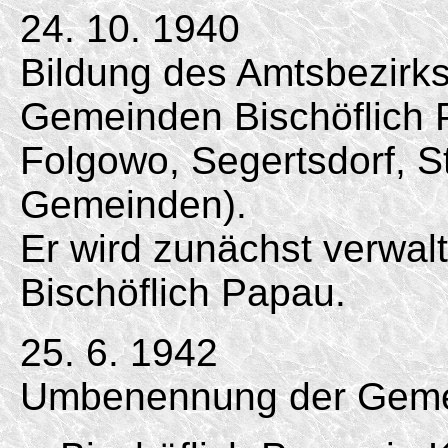
24. 10. 1940
Bildung des Amtsbezirk
Gemeinden Bischöflich P
Folgowo, Segertsdorf, 
Gemeinden).
Er wird zunächst verwa
Bischöflich Papau.
25. 6. 1942
Umbenennung der Geme