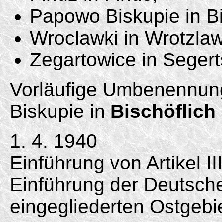
Papowo Biskupie in Bi
Wroclawki in Wrotzla
Zegartowice in Segert
Vorläufige Umbenennu
Biskupie in
Bischöflich
1. 4. 1940
Einführung von Artikel II
Einführung der Deutsc
eingegliederten Ostgebi