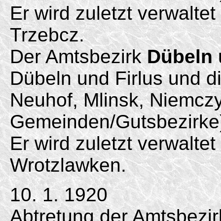
Er wird zuletzt verwalte
Trzebcz.
Der Amtsbezirk
Dübeln
Dübeln und Firlus und d
Neuhof, Mlinsk, Niemcz
Gemeinden/
Gutsbezirke
Er wird zuletzt verwalte
Wrotzlawken.
10. 1. 1920
Abtretung der Amtsbezir