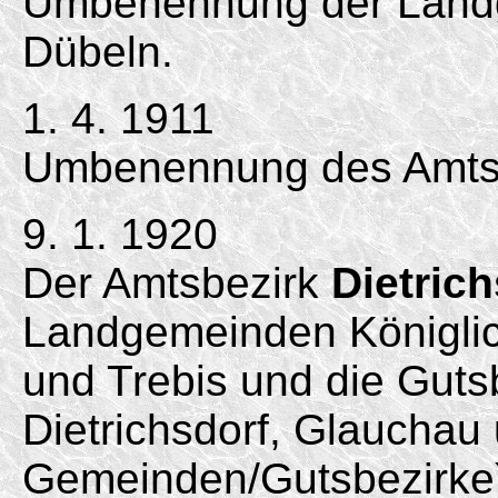
Umbenennung der Landg
Dübeln.
1. 4. 1911
Umbenennung des Amtsb
9. 1. 1920
Der Amtsbezirk
Dietric
Landgemeinden Königlic
und Trebis und die Guts
Dietrichsdorf, Glauchau
Gemeinden/
Gutsbezirke