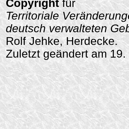
Copyright
für
Territoriale Veränderun
deutsch verwalteten Ge
Rolf Jehke, Herdecke.
Zuletzt geändert am 19.