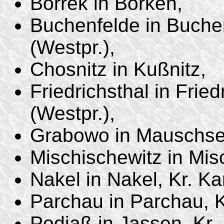
Borrek in Börken,
Buchenfelde in Buchen
(Westpr.),
Chosnitz in Kußnitz,
Friedrichsthal in Fried
(Westpr.),
Grabowo in Mauschse
Mischischewitz in Misc
Nakel in Nakel, Kr. Ka
Parchau in Parchau, K
Podjaß in Jassen, Kr.