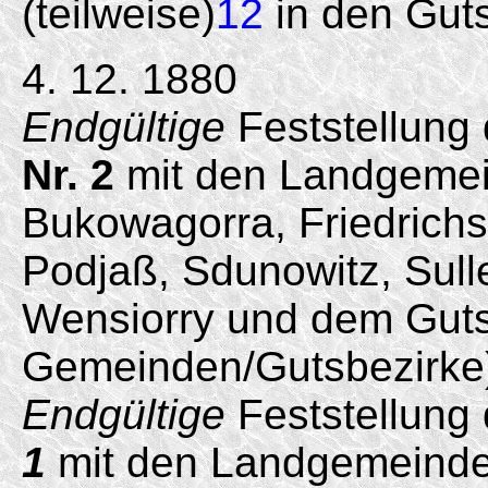
(teilweise)
12
in den Guts
4. 12. 1880
Endgültige
Feststellung
Nr. 2
mit den Landgemei
Bukowagorra, Friedrichs
Podjaß, Sdunowitz, Sul
Wensiorry und dem Guts
Gemeinden/Gutsbezirke
Endgültige
Feststellung
1
mit den Landgemeinde