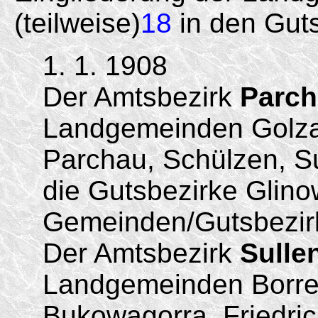
(teilweise)
18
in den Guts
1. 1. 1908
Der Amtsbezirk
Parc
Landgemeinden Golza
Parchau, Schülzen, 
die Gutsbezirke Glino
Gemeinden/Gutsbezir
Der Amtsbezirk
Sulle
Landgemeinden Borre
Bukowagorra, Friedric