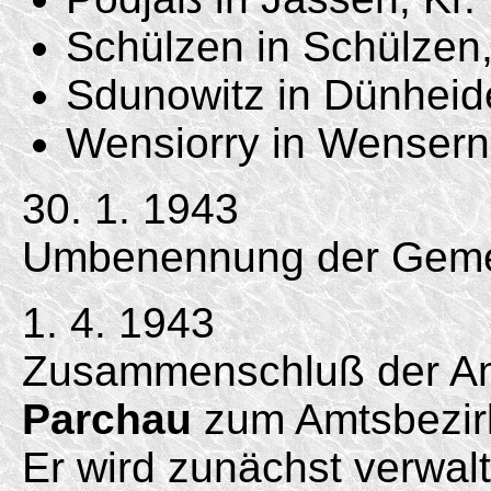
Schülzen in Schülzen,
Sdunowitz in Dünheid
Wensiorry in Wensern
30. 1. 1943
Umbenennung der Gemei
1. 4. 1943
Zusammenschluß der Am
Parchau
zum Amtsbezi
Er wird zunächst verwa