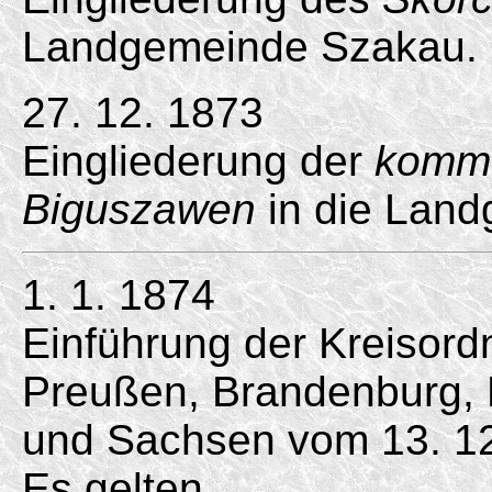
Landgemeinde Szakau.
27. 12. 1873
Eingliederung der
kommu
Biguszawen
in die Lan
1. 1. 1874
Einführung der Kreisord
Preußen, Brandenburg,
und Sachsen vom 13. 12
Es gelten