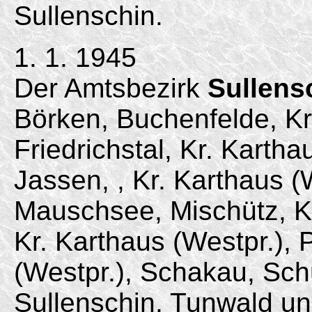
Sullenschin.
1. 1. 1945
Der Amtsbezirk
Sullens
Börken, Buchenfelde, Kr
Friedrichstal, Kr. Karth
Jassen, , Kr. Karthaus (
Mauschsee, Mischütz, Kr
Kr. Karthaus (Westpr.), 
(Westpr.), Schakau, Schü
Sullenschin, Tunwald u