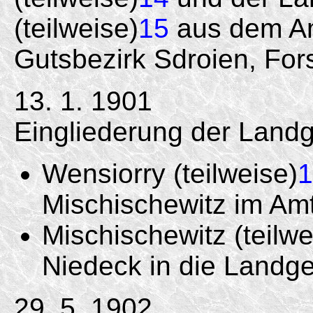
(teilweise)
15
aus dem Am
Gutsbezirk Sdroien, Fors
13. 1. 1901
Eingliederung der Lan
Wensiorry (teilweise)
1
Mischischewitz im Am
Mischischewitz (teilwe
Niedeck in die Landg
29. 5. 1902