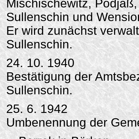
Mischi­schewitz, Podjaß
Sullenschin und Wensio
Er wird zunächst verwa
Sullenschin.
24. 10. 1940
Bestätigung der Amtsbe
Sullenschin.
25. 6. 1942
Umbenennung der Gem