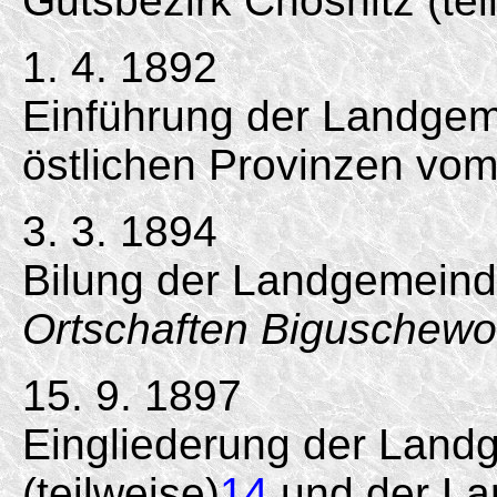
Gutsbezirk Chosnitz (tei
1. 4. 1892
Einführung der Landgem
östlichen Provinzen vom
3. 3. 1894
Bilung der Landgemein
Ortschaften Biguschewo
15. 9. 1897
Eingliederung der Lan
(teilweise)
14
und der L