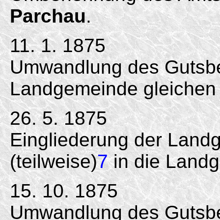
Parchau
.
11. 1. 1875
Umwandlung des Gutsb
Landgemeinde gleichen
26. 5. 1875
Eingliederung der Land
(teilweise)
7
in die Land
15. 10. 1875
Umwandlung des Gutsbe