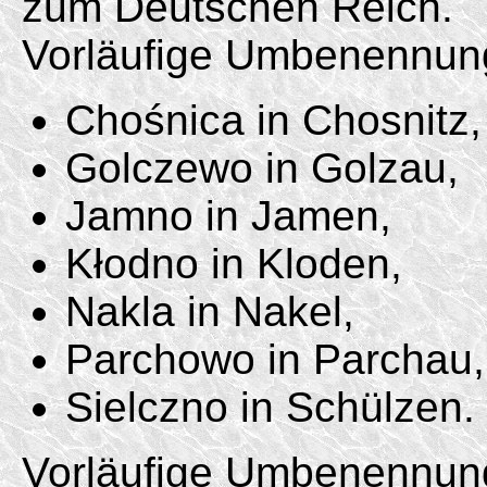
zum Deutschen Reich.
Vorläufige Umbenennun
Chośnica in Chosnitz,
Golczewo in Golzau,
Jamno in Jamen,
Kłodno in Kloden,
Nakla in Nakel,
Parchowo in Parchau,
Sielczno in Schülzen.
Vorläufige Umbenennun