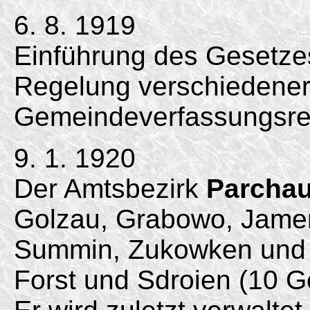
6. 8. 1919
Einführung des Gesetzes
Regelung verschiedener
Gemeindeverfassungsrec
9. 1. 1920
Der Amtsbezirk
Parcha
Golzau, Grabowo, Jamen
Summin, Zukowken und d
Forst und Sdroien (10 