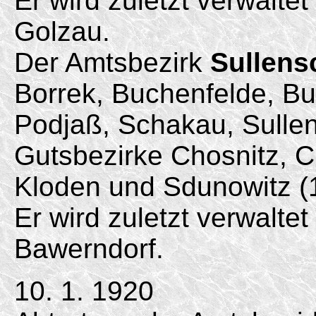
Er wird zuletzt verwalte
Golzau.
Der Amtsbezirk
Sullens
Borrek, Buchenfelde, Bu
Podjaß, Schakau, Sullen
Gutsbezirke Chosnitz, Ch
Kloden und Sdunowitz (
Er wird zuletzt verwalte
Bawerndorf.
10. 1. 1920