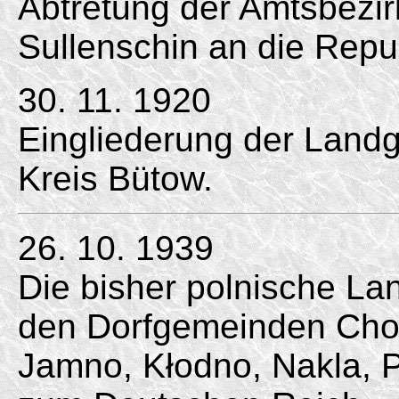
Abtretung der Amtsbezir
Sullenschin an die Repu
30. 11. 1920
Eingliederung der Land
Kreis Bütow.
26. 10. 1939
Die bisher polnische L
den Dorfgemeinden Cho
Jamno, Kłodno, Nakla, P