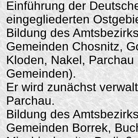
Einführung der Deutsc
eingegliederten Ostgebi
Bildung des Amtsbezirk
Gemeinden Chosnitz, G
Kloden, Nakel, Parchau
Gemeinden).
Er wird zunächst verwa
Parchau.
Bildung des Amtsbezirk
Gemeinden Borrek, Buche