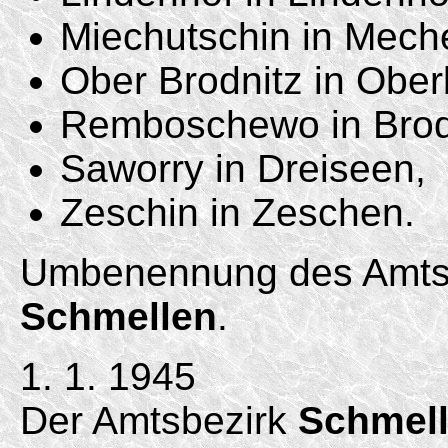
Miechutschin in Mech
Ober Brodnitz in Ober
Remboschewo in Brod
Saworry in Dreiseen,
Zeschin in Zeschen.
Umbenennung des Amtsb
Schmellen
.
1. 1. 1945
Der Amtsbezirk
Schmel