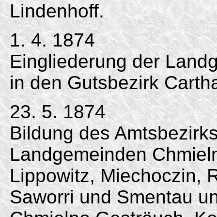
Lindenhoff.
1. 4. 1874
Eingliederung der Landg
in den Gutsbezirk Cartha
23. 5. 1874
Bildung des Amtsbezirk
Landgemeinden Chmielno
Lippowitz, Miechoczin,
Saworri und Smentau un