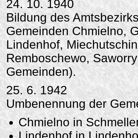
24. 10. 1940
Bildung des Amtsbezirk
Gemeinden Chmielno, Ga
Lindenhof, Miechutschin
Remboschewo, Saworry
Gemeinden).
25. 6. 1942
Umbenennung der Geme
Chmielno in Schmelle
Lindenhof in Lindenhof