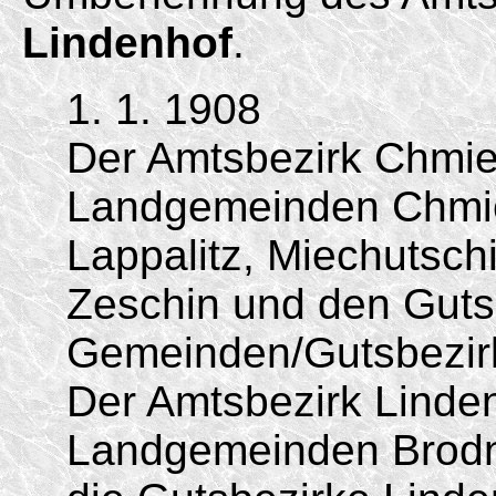
Lindenhof
.
1. 1. 1908
Der Amtsbezirk Chmie
Landgemeinden Chmiel
Lappalitz, Miechutsch
Zeschin und den Gutsb
Gemeinden/
Gutsbezir
Der Amtsbezirk Linde
Landgemeinden Brodni