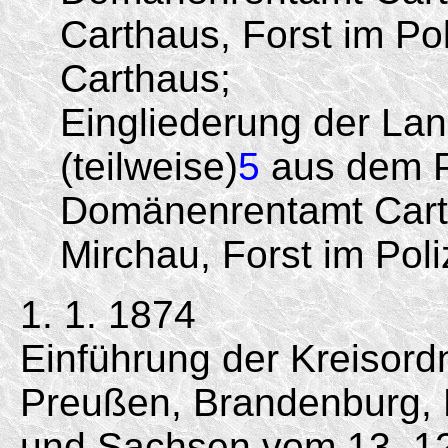
Carthaus, Forst im Pol
Carthaus;
Eingliederung der L
(teilweise)
5
aus dem P
Domänenrentamt Carth
Mirchau, Forst im Poli
1. 1. 1874
Einführung der Kreisord
Preußen, Brandenburg,
und Sachsen vom
13. 1