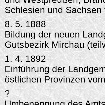
Schlesien und Sachsen 
8. 5. 1888
Bildung der neuen Land
Gutsbezirk Mirchau (teil
1. 4. 1892
Einführung der Landgem
östlichen Provinzen vom
?
Umbenennung des Amtsbe