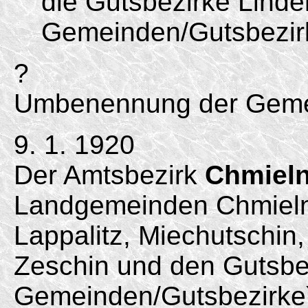
die Gutsbezirke Lind
Gemeinden/
Gutsbezir
?
Umbenennung der Gemei
9. 1. 1920
Der Amtsbezirk
Chmiel
Landgemeinden Chmielno
Lappalitz, Miechutschin
Zeschin und den Gutsbez
Gemeinden/
Gutsbezirke