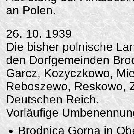
an Polen.
26. 10. 1939
Die bisher polnische L
den Dorfgemeinden Brod
Garcz, Kozyczkowo, Mie
Reboszewo, Reskowo, Za
Deutschen Reich.
Vorläufige Umbenennun
Brodnica Gorna in Obe