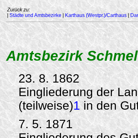
Zurück zu:
|
Städte und Amtsbezirke
|
Karthaus (Westpr.)/Carthaus
|
Da
Amtsbezirk Schmel
23. 8. 1862
Eingliederung der La
(teilweise)
1
in den Gut
7. 5. 1871
Eingliederung des Gut