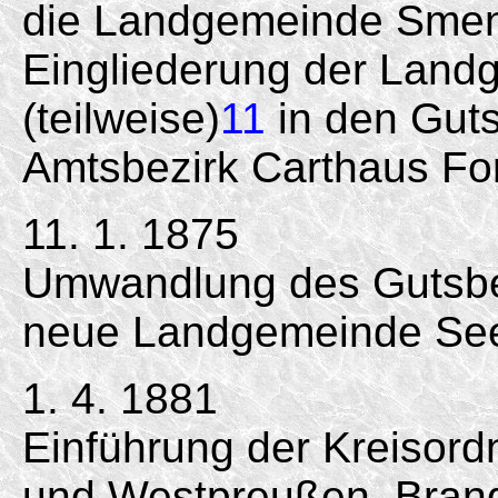
die Landgemeinde Smen
Eingliederung der Lan
(teilweise)
11
in den Guts
Amtsbezirk Carthaus For
11. 1. 1875
Umwandlung des Gutsbe
neue Landgemeinde See
1. 4. 1881
Einführung der Kreisord
und Westpreußen, Bran