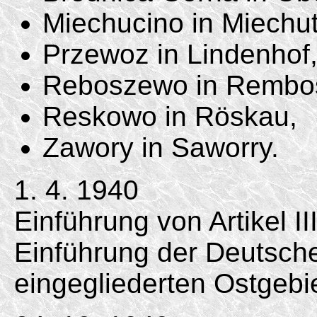
Miechucino in Miechut
Przewoz in Lindenhof
Reboszewo in Rembo
Reskowo in Röskau,
Zawory in Saworry.
1. 4. 1940
Einführung von Artikel II
Einführung der Deutsc
eingegliederten Ostgebi