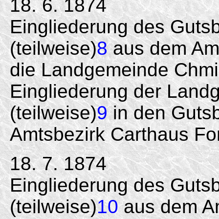
18. 6. 1874
Eingliederung des Gutsb
(teilweise)
8
aus dem Amts
die Landgemeinde Chmi
Eingliederung der Land
(teilweise)
9
in den Gutsb
Amtsbezirk Carthaus For
18. 7. 1874
Eingliederung des Gutsb
(teilweise)
10
aus dem Am