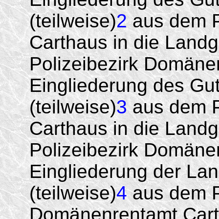
(teilweise)
2
aus dem Po
Carthaus in die Land
Polizeibezirk Domäne
Eingliederung des Gut
(teilweise)
3
aus dem Po
Carthaus in die Land
Polizeibezirk Domäne
Eingliederung der La
(teilweise)
4
aus dem P
Domänenrentamt Carth