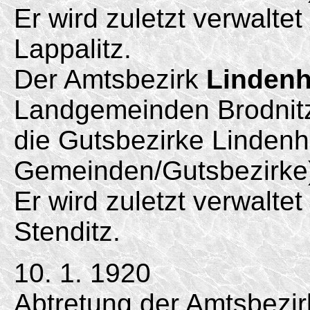
Er wird zuletzt verwalte
Lappalitz.
Der Amtsbezirk
Lindenh
Landgemeinden Brodnitz
die Gutsbezirke Linden
Gemeinden/
Gutsbezirke
Er wird zuletzt verwalte
Stenditz.
10. 1. 1920
Abtretung der Amtsbezi