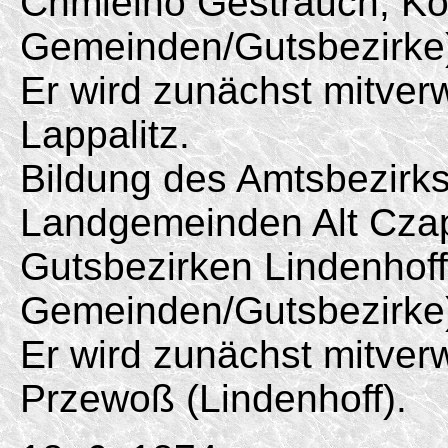
Chmielno Gesträuch, Ko
Gemeinden/
Gutsbezirke
Er wird zunächst mitver
Lappalitz.
Bildung des Amtsbezirk
Landgemeinden Alt Cza
Gutsbezirken Lindenhof
Gemeinden/
Gutsbezirke
Er wird zunächst mitver
Przewoß (Lindenhoff).