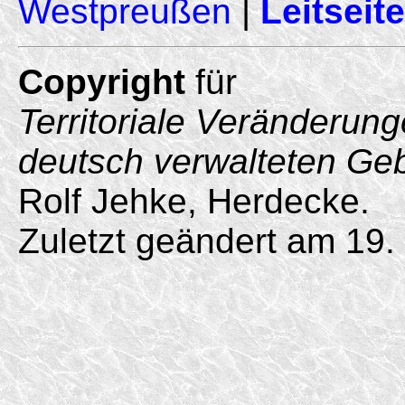
Westpreußen
|
Leitseite
Copyright
für
Territoriale Veränderun
deutsch verwalteten Ge
Rolf Jehke, Herdecke.
Zuletzt geändert am 19.