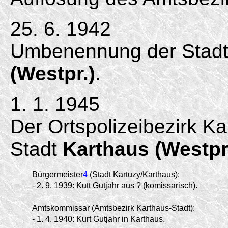
25. 6. 1942
Umbenennung der Stadt
(Westpr.)
.
1. 1. 1945
Der Ortspolizeibezirk Ka
Stadt
Karthaus (Westpr
Bürgermeister
4
(Stadt Kartuzy/Karthaus):
-
2.
9.
1939:
Kutt Gutjahr aus ? (komissarisch).
Amtskommissar (Amtsbezirk Karthaus-Stadt):
-
1.
4.
1940:
Kurt Gutjahr in Karthaus.