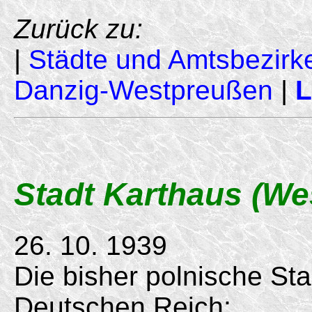
Zurück zu:
|
Städte und Amtsbezirk
Danzig-Westpreußen
|
L
Stadt Karthaus (Wes
26. 10. 1939
Die bisher polnische Sta
Deutschen Reich;