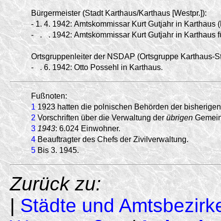
Bürgermeister (Stadt Karthaus/Karthaus [Westpr.]):
-
1.
4.
1942:
Amtskommissar Kurt Gutjahr in Karthaus 
-
.
.
1942:
Amtskommissar Kurt Gutjahr in Karthaus f
Ortsgruppenleiter der NSDAP (Ortsgruppe Karthaus-St
-
.
6.
1942:
Otto Possehl in Karthaus.
Fußnoten:
1
1923 hatten die polnischen Behörden der bisherigen
2
Vorschriften über die Verwaltung der
übrigen
Gemein
3
1943
: 6.024 Einwohner.
4
Beauftragter des Chefs der Zivilverwaltung.
5
Bis 3. 1945.
Zurück zu:
|
Städte und Amtsbezirk