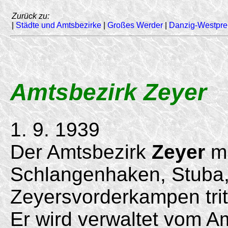
Zurück zu:
|
Städte und Amtsbezirke
|
Großes Werder
|
Danzig-Westpr
Amtsbezirk Zeyer
1. 9. 1939
Der Amtsbezirk
Zeyer
mi
Schlangenhaken, Stuba,
Zeyersvorderkampen tri
Er wird verwaltet vom Am