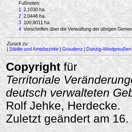
Fußnoten:
1
2,1030 ha.
2
2,0446 ha.
3
100,8011 ha.
4
Vorschriften über die Verwaltung der
übrigen
Gemein
Zurück zu:
|
Städte und Amtsbezirke
|
Graudenz
|
Danzig-Westpreußen
Copyright
für
Territoriale Veränderun
deutsch verwalteten Ge
Rolf Jehke, Herdecke.
Zuletzt geändert am 16.