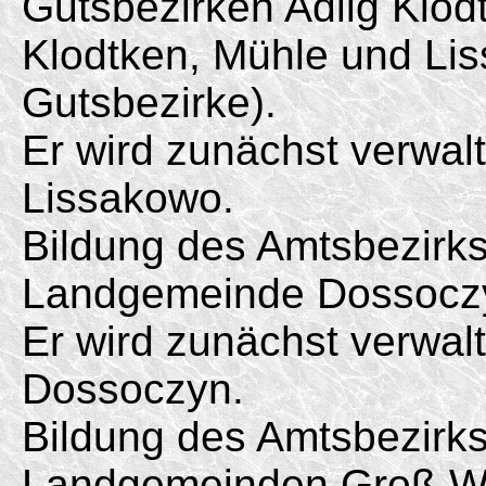
Gutsbezirken Adlig Klod
Klodtken, Mühle und Li
Gutsbezirke).
Er wird zunächst verwal
Lissakowo.
Bildung des Amtsbezirk
Landgemeinde Dossoczy
Er wird zunächst verwal
Dossoczyn.
Bildung des Amtsbezirk
Landgemeinden Groß Wo