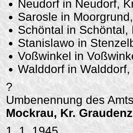
Neudorf in Neudorf, K
Sarosle in Moorgrund,
Schöntal in Schöntal,
Stanislawo in Stenzel
Voßwinkel in Voßwinke
Walddorf in Walddorf,
?
Umbenennung des Amtsb
Mockrau, Kr. Graudenz
1. 1. 1945