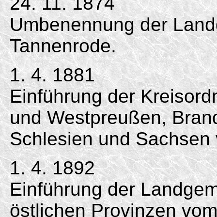
24. 11. 1874
Umbenennung der Landg
Tannenrode.
1. 4. 1881
Einführung der Kreisord
und Westpreußen, Bran
Schlesien und Sachsen 
1. 4. 1892
Einführung der Landgem
östlichen Provinzen vom