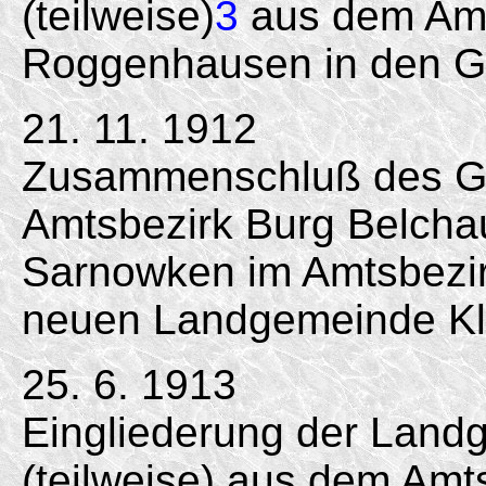
(teilweise)
3
aus dem Amt
Roggenhausen in den Gu
21. 11. 1912
Zusammenschluß des Gut
Amtsbezirk Burg Belcha
Sarnowken im Amtsbezi
neuen Landgemeinde Klo
25. 6. 1913
Eingliederung der Land
(teilweise) aus dem Amt