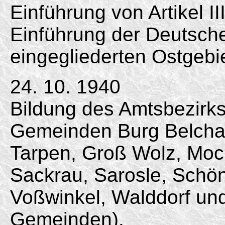
Einführung von Artikel II
Einführung der Deutsc
eingegliederten Ostgebi
24. 10. 1940
Bildung des Amtsbezirk
Gemeinden Burg Belchau
Tarpen, Groß Wolz, Moc
Sackrau, Sarosle, Schön
Voßwinkel, Walddorf un
Gemeinden).