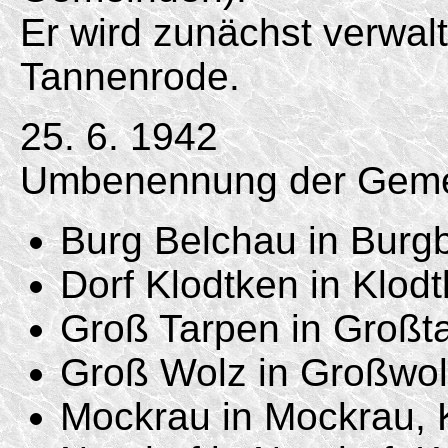
Er wird zunächst verwa
Tannenrode.
25. 6. 1942
Umbenennung der Geme
Burg Belchau in Burg
Dorf Klodtken in Klodt
Groß Tarpen in Großt
Groß Wolz in Großwol
Mockrau in Mockrau, 