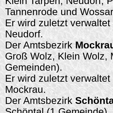
Klein Tarpen, Neudorf, 
Tannenrode und Wossar
Er wird zuletzt verwalte
Neudorf.
Der Amtsbezirk
Mockra
Groß Wolz, Klein Wolz,
Gemeinden).
Er wird zuletzt verwalte
Mockrau.
Der Amtsbezirk
Schönta
Schöntal (1 Gemeinde).