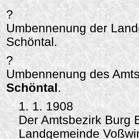
?
Umbennenung der Land
Schöntal.
?
Umbennenung des Amtsb
Schöntal
.
1. 1. 1908
Der Amtsbezirk Burg 
Landgemeinde Voßwin