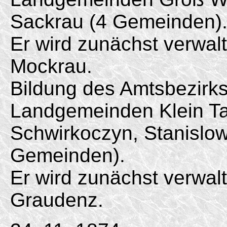
Sackrau (4 Gemeinden)
Er wird zunächst verwal
Mockrau.
Bildung des Amtsbezirk
Landgemeinden Klein Ta
Schwirkoczyn, Stanislo
Gemeinden).
Er wird zunächst verwal
Graudenz.