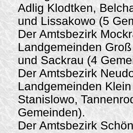
Adlig Klodtken, Belch
und Lissakowo (5 Ge
Der Amtsbezirk Mockr
Landgemeinden Groß 
und Sackrau (4 Geme
Der Amtsbezirk Neudo
Landgemeinden Klein 
Stanislowo, Tannenro
Gemeinden).
Der Amtsbezirk Schön