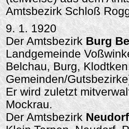
Amtsbezirk Schloß Rog
9. 1. 1920
Der Amtsbezirk
Burg Be
Landgemeinde Voßwinkel
Belchau, Burg, Klodtken
Gemeinden/
Gutsbezirke
Er wird zuletzt mitverwa
Mockrau.
Der Amtsbezirk
Neudorf