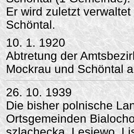
Er wird zuletzt verwalte
Schöntal.
10. 1. 1920
Abtretung der Amtsbezir
Mockrau und Schöntal a
26. 10. 1939
Die bisher polnische L
Ortsgemeinden Bialocho
szlachecka, Lesiewo, Li