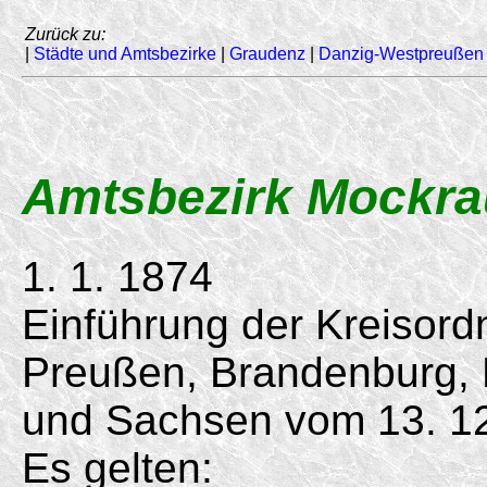
Zurück zu:
|
Städte und Amtsbezirke
|
Graudenz
|
Danzig-Westpreußen
Amtsbezirk Mockra
1. 1. 1874
Einführung der Kreisord
Preußen, Brandenburg,
und Sachsen vom
13. 1
Es gelten: