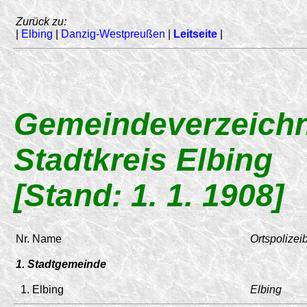
Zurück zu:
|
Elbing
|
Danzig-Westpreußen
|
Leitseite
|
Gemeindeverzeichn
Stadtkreis Elbing
[Stand: 1. 1. 1908]
Nr.
Name
Ortspolizei
1. Stadtgemeinde
1.
Elbing
Elbing