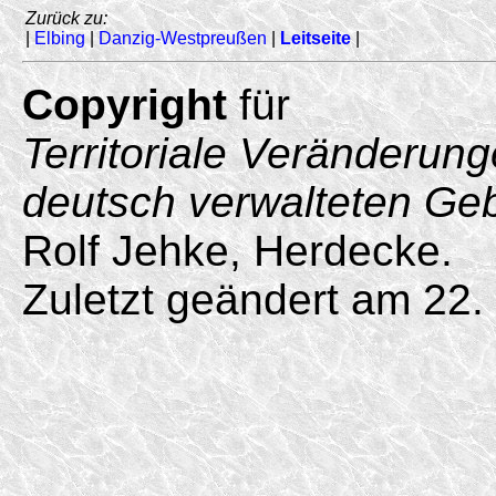
Zurück zu:
|
Elbing
|
Danzig-Westpreußen
|
Leitseite
|
Copyright
für
Territoriale Veränderun
deutsch verwalteten Ge
Rolf Jehke, Herdecke.
Zuletzt geändert am 22.